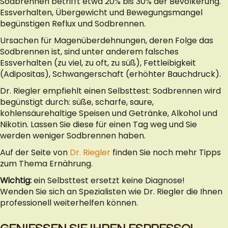
Sodbrennen betrifft etwa 20% bis 30% der Bevölkerung.
Essverhalten, Übergewicht und Bewegungsmangel
begünstigen Reflux und Sodbrennen.
Ursachen für Magenüberdehnungen, deren Folge das
Sodbrennen ist, sind unter anderem falsches
Essverhalten (zu viel, zu oft, zu süß), Fettleibigkeit
(Adipositas), Schwangerschaft (erhöhter Bauchdruck).
Dr. Riegler empfiehlt einen Selbsttest: Sodbrennen wird
begünstigt durch: süße, scharfe, saure,
kohlensäurehaltige Speisen und Getränke, Alkohol und
Nikotin. Lassen Sie diese für einen Tag weg und Sie
werden weniger Sodbrennen haben.
Auf der Seite von
Dr. Riegler
finden Sie noch mehr Tipps
zum Thema Ernährung.
Wichtig:
ein Selbsttest ersetzt keine Diagnose!
Wenden Sie sich an Spezialisten wie Dr. Riegler die Ihnen
professionell weiterhelfen können.