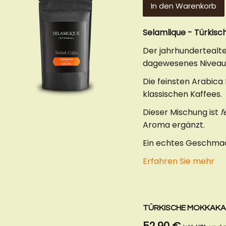
In den Warenkorb
Selamlique - Türkisc
Der jahrhundertealte
dagewesenes Niveau
Die feinsten Arabica
klassischen Kaffees.
Dieser Mischung ist
f
Aroma ergänzt.
Ein echtes Geschmac
Erfahren Sie mehr
TÜRKISCHE MOKKAKANN
52,90 €