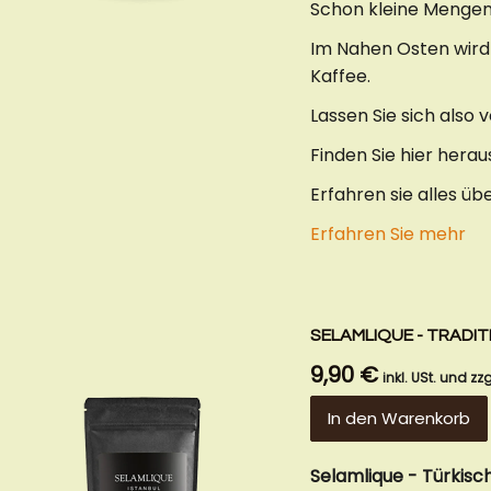
Schon kleine Mengen
Im Nahen Osten wird 
Kaffee.
Lassen Sie sich also
Finden Sie hier herau
Erfahren sie alles üb
Erfahren Sie mehr
SELAMLIQUE - TRADIT
9,90 €
inkl. USt. und zzg
In den Warenkorb
Selamlique - Türkisc