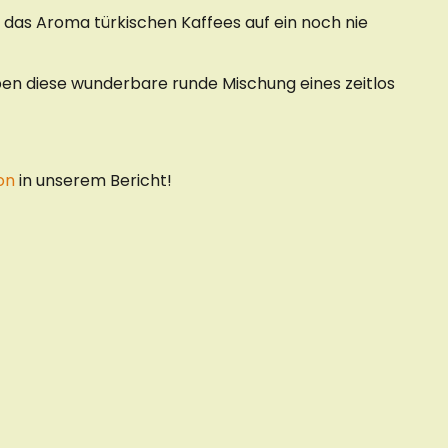
e das Aroma türkischen Kaffees auf ein noch nie
ben diese wunderbare runde Mischung eines zeitlos
on
in unserem Bericht!