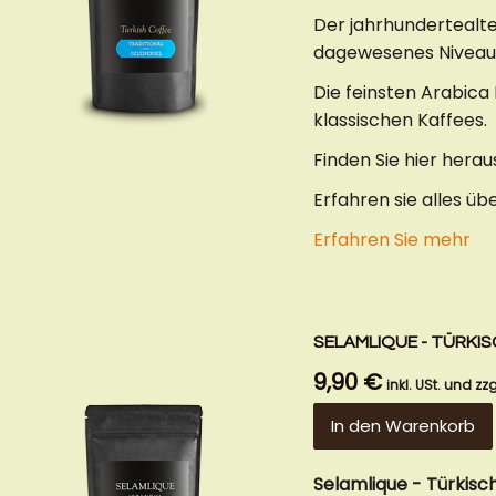
Der jahrhundertealte
dagewesenes Niveau
Die feinsten Arabica
klassischen Kaffees.
Finden Sie hier herau
Erfahren sie alles üb
Erfahren Sie mehr
SELAMLIQUE - TÜRKI
9,90 €
inkl. USt. und zzg
In den Warenkorb
Selamlique - Türkisc