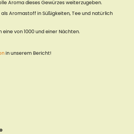
olle Aroma dieses Gewürzes weiterzugeben.
ls Aromastoff in Süßigkeiten, Tee und natürlich
n eine von 1000 und einer Nächten.
on
in unserem Bericht!
e