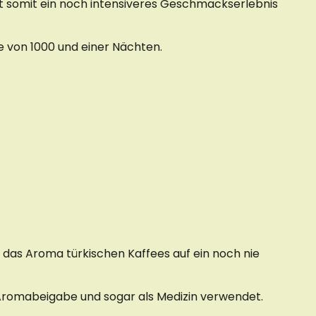
t somit ein noch intensiveres Geschmackserlebnis
ne von 1000 und einer Nächten.
e das Aroma türkischen Kaffees auf ein noch nie
Aromabeigabe und sogar als Medizin verwendet.