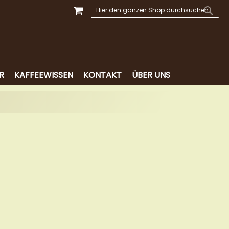
MEIN WARENKORB
SUCHE
SUCH
R
KAFFEEWISSEN
KONTAKT
ÜBER UNS