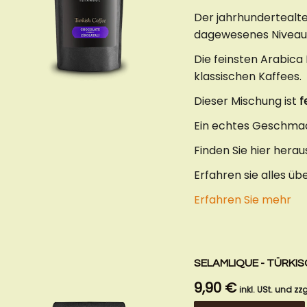
Der jahrhundertealte
dagewesenes Niveau
Die feinsten Arabica
klassischen Kaffees.
Dieser Mischung ist
f
Ein echtes Geschmac
Finden Sie hier herau
Erfahren sie alles üb
Erfahren Sie mehr
SELAMLIQUE - TÜRKIS
9,90 €
inkl. USt. und zzg