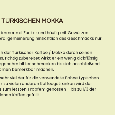
 TÜRKISCHEN MOKKA
t immer mit Zucker und häufig mit Gewürzen
 Verallgemeinerung hinsichtlich des Geschmacks nur
ich der Türkischer Kaffee / Mokka durch seinen
 richtig zubereitet wirkt er ein wenig dickflüssig.
ngenehm bitter schmecken bis sich anschließend
aromen bemerkbar machen.
 sehr viel der für die verwendete Bohne typischen
z zu vielen anderen Kaffeegetränken wird der
is zum letzten Tropfen“ genossen – bis zu 1/3 der
enen Kaffee gefüllt.