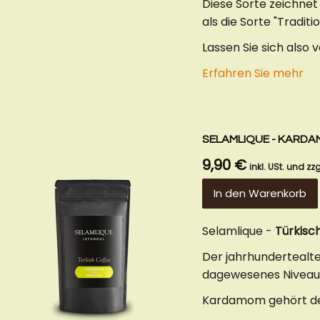
Diese Sorte zeichnet
als die Sorte "Traditio
Lassen Sie sich also
Erfahren Sie mehr
SELAMLIQUE - KARDA
9,90 €
inkl. USt. und zzg
In den Warenkorb
Selamlique -
Türkisc
Der jahrhundertealte
dagewesenes Niveau
Kardamom gehört der