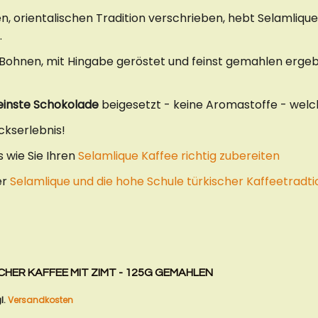
n, orientalischen Tradition verschrieben, hebt Selamliqu
.
 Bohnen, mit Hingabe geröstet und feinst gemahlen erge
einste Schokolade
beigesetzt - keine Aromastoffe - welc
kserlebnis!
s wie Sie Ihren
Selamlique Kaffee richtig zubereiten
er
Selamlique und die hohe Schule türkischer Kaffeetradti
CHER KAFFEE MIT ZIMT - 125G GEMAHLEN
l.
Versandkosten