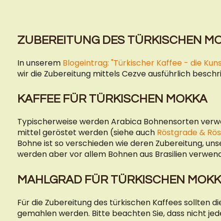
ZUBEREITUNG DES TÜRKISCHEN M
In unserem
Blogeintrag: "Türkischer Kaffee - die Kun
wir die Zubereitung mittels Cezve ausführlich beschr
KAFFEE FÜR TÜRKISCHEN MOKKA
Typischerweise werden Arabica Bohnensorten verwe
mittel geröstet werden (siehe auch
Röstgrade & Röst
Bohne ist so verschieden wie deren Zubereitung, un
werden aber vor allem Bohnen aus Brasilien verwend
MAHLGRAD FÜR TÜRKISCHEN MOK
Für die Zubereitung des türkischen Kaffees sollten d
gemahlen werden. Bitte beachten Sie, dass nicht je