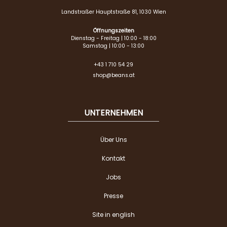
Landstraßer Hauptstraße 81, 1030 Wien
Öffnungszeiten
Dienstag - Freitag | 10:00 - 18:00
Samstag | 10:00 - 13:00
+43 1 710 54 29
shop@beans.at
UNTERNEHMEN
Über Uns
Kontakt
Jobs
Presse
Site in english