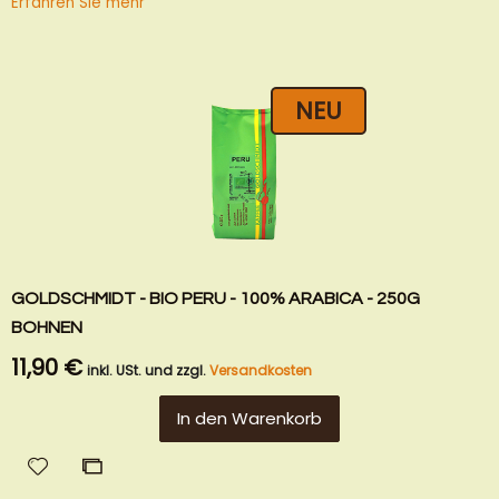
Erfahren Sie mehr
NEU
GOLDSCHMIDT - BIO PERU - 100% ARABICA - 250G
BOHNEN
11,90 €
inkl. USt. und zzgl.
Versandkosten
In den Warenkorb
Zur
Zur
Wunschliste
Vergleichsliste