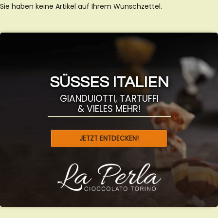
Sie haben keine Artikel auf Ihrem Wunschzettel.
SÜSSES ITALIEN
GIANDUIOTTI, TARTUFFI
& VIELES MEHR!
JETZT ENTDECKEN!