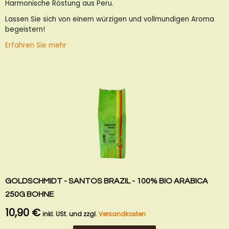
Harmonische Röstung aus Peru.
hinzufügen
hinzufügen
Lassen Sie sich von einem würzigen und vollmundigen Aroma
begeistern!
Erfahren Sie mehr
GOLDSCHMIDT - SANTOS BRAZIL - 100% BIO ARABICA
250G BOHNE
10,90 €
inkl. USt. und zzgl.
Versandkosten