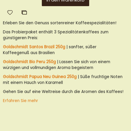
Zur
Zur
Wunschliste
Vergleichsliste
Erleben Sie den Genuss sortenreiner Kaffeespezialitäten!
hinzufügen
hinzufügen
Das Probierpaket enthält 3 Spezialitätenkaffees zum
günstigeren Preis:
Goldschmidt Santos Brazil 250g
| sanfter, süßer
Kaffeegenuß aus Brasilien
Goldschmidt Bio Peru 250g
| Lassen Sie sich von einem
würzigen und vollmundigen Aroma begeistern
Goldschmidt Papua Neu Guinea 250g
| Süße fruchtige Noten
mit einem Hauch von Karamell
Gehen Sie auf eine Weltreise durch die Aromen des Kaffees!
Erfahren Sie mehr