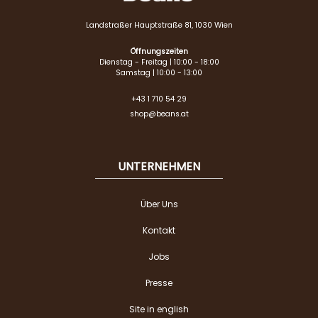
Landstraßer Hauptstraße 81, 1030 Wien
Öffnungszeiten
Dienstag - Freitag | 10:00 - 18:00
Samstag | 10:00 - 13:00
+43 1 710 54 29
shop@beans.at
UNTERNEHMEN
Über Uns
Kontakt
Jobs
Presse
Site in english