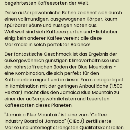
begehrtesten Kaffeesorten der Welt.
Diese außergewöhnliche Bohne zeichnet sich durch
einen vollmundigen, ausgewogenen Körper, kaum
spürbarer Säure und nussigen Noten aus.
Weltweit sind sich Kaffeeexperten und -liebhaber
einig: kein anderer Kaffee vereint alle diese
Merkmale in solch perfekter Balance!
Der fantastische Geschmack ist das Ergebnis der
außergewöhnlich günstigen Klimaverhältnisse und
der nährstoffreichen Böden der Blue Mountains -
eine Kombination, die sich perfekt für den
Kaffeeanbau eignet und in dieser Form einzigartig ist.
In Kombination mit der geringen Anbaufläche (1.500
Hektar) macht dies den Jamaica Blue Mountain zu
einer der außergewöhnlichsten und teuersten
Kaffeesorten dieses Planeten.
"Jamaica Blue Mountain" ist eine vom "Coffee
Industry Board of Jamaica" (CIBoJ) zertifizierte
Marke und unterliegt strengsten Qualitätskontrollen.