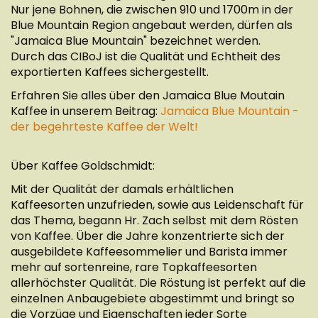
Nur jene Bohnen, die zwischen 910 und 1700m in der
Blue Mountain Region angebaut werden, dürfen als
"Jamaica Blue Mountain" bezeichnet werden.
Durch das CIBoJ ist die Qualität und Echtheit des
exportierten Kaffees sichergestellt.
Erfahren Sie alles über den Jamaica Blue Moutain
Kaffee in unserem Beitrag:
Jamaica Blue Mountain -
der begehrteste Kaffee der Welt!
Über Kaffee Goldschmidt:
Mit der Qualität der damals erhältlichen
Kaffeesorten unzufrieden, sowie aus Leidenschaft für
das Thema, begann Hr. Zach selbst mit dem Rösten
von Kaffee. Über die Jahre konzentrierte sich der
ausgebildete Kaffeesommelier und Barista immer
mehr auf sortenreine, rare Topkaffeesorten
allerhöchster Qualität. Die Röstung ist perfekt auf die
einzelnen Anbaugebiete abgestimmt und bringt so
die Vorzüge und Eigenschaften jeder Sorte