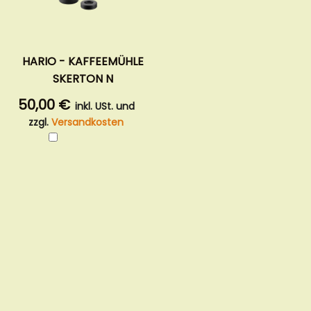
HARIO - KAFFEEMÜHLE
SKERTON N
50,00 €
inkl. USt. und
zzgl.
Versandkosten
In
den
Warenkorb