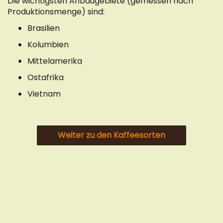
Die wichtigsten Anbaugebiete (gemessen nach
Produktionsmenge) sind:
Brasilien
Kolumbien
Mittelamerika
Ostafrika
Vietnam
Weiter zu den Kaffeesorten