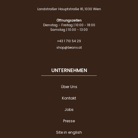
Landstraßer Hauptstraße 81, 1030 Wien
Öffnungszeiten
Dienstag - Freitag | 10:00 - 18:00
Samstag | 10:00 - 13:00
+43 1 710 54 29
shop@beans.at
UNTERNEHMEN
Über Uns
Kontakt
Jobs
Presse
Site in english