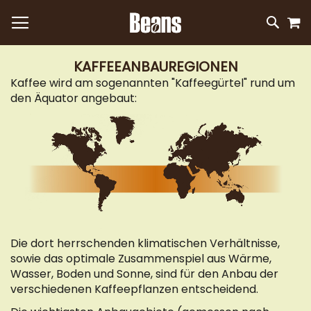
M
DIREKT
SUC
ZUM
INHALT
KAFFEEANBAUREGIONEN
Kaffee wird am sogenannten "Kaffeegürtel" rund um
den Äquator angebaut:
Die dort herrschenden klimatischen Verhältnisse,
sowie das optimale Zusammenspiel aus Wärme,
Wasser, Boden und Sonne, sind für den Anbau der
verschiedenen Kaffeepflanzen entscheidend.