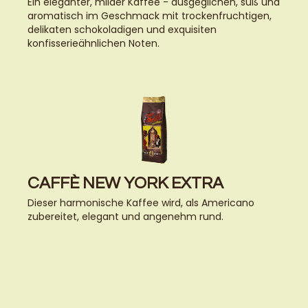
Ein eleganter, milder Kaffee - ausgeglichen, süß und
aromatisch im Geschmack mit trockenfruchtigen,
delikaten schokoladigen und exquisiten
konfisserieähnlichen Noten.
CAFFÈ NEW YORK EXTRA
Dieser harmonische Kaffee wird, als Americano
zubereitet, elegant und angenehm rund.