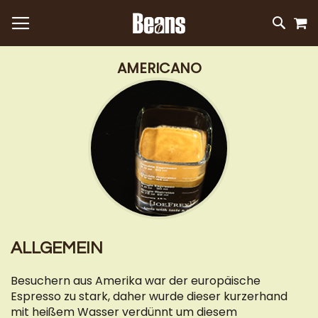
M
DIREKT
SUC
ZUM
INHALT
AMERICANO
ALLGEMEIN
Besuchern aus Amerika war der europäische
Espresso zu stark, daher wurde dieser kurzerhand
mit heißem Wasser verdünnt um diesem