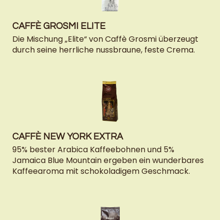
CAFFÈ GROSMI ELITE
Die Mischung „Elite“ von Caffè Grosmi überzeugt
durch seine herrliche nussbraune, feste Crema.
CAFFÈ NEW YORK EXTRA
95% bester Arabica Kaffeebohnen und 5%
Jamaica Blue Mountain ergeben ein wunderbares
Kaffeearoma mit schokoladigem Geschmack.