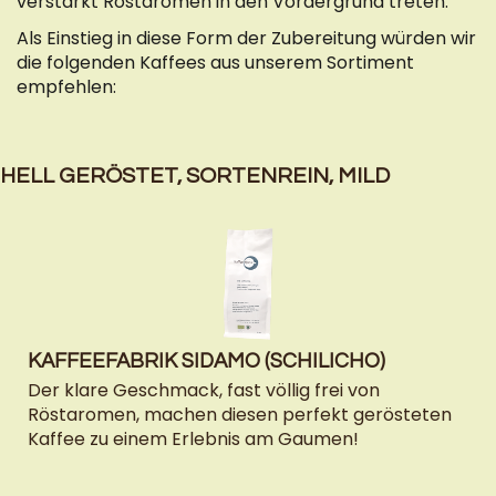
verstärkt Röstaromen in den Vordergrund treten.
Als Einstieg in diese Form der Zubereitung würden wir
die folgenden Kaffees aus unserem Sortiment
empfehlen:
HELL GERÖSTET, SORTENREIN, MILD
KAFFEEFABRIK SIDAMO (SCHILICHO)
Der klare Geschmack, fast völlig frei von
Röstaromen, machen diesen perfekt gerösteten
Kaffee zu einem Erlebnis am Gaumen!