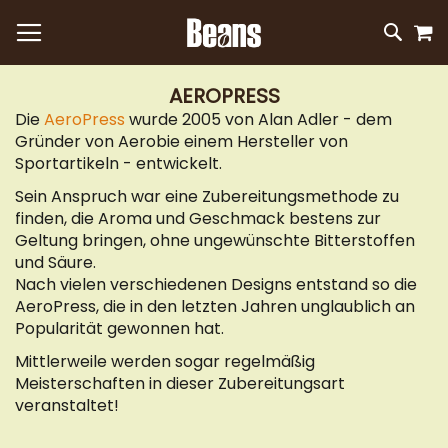
M
DIREKT
SUC
ZUM
INHALT
AEROPRESS
Die
AeroPress
wurde 2005 von Alan Adler - dem
Gründer von Aerobie einem Hersteller von
Sportartikeln - entwickelt.
Sein Anspruch war eine Zubereitungsmethode zu
finden, die Aroma und Geschmack bestens zur
Geltung bringen, ohne ungewünschte Bitterstoffen
und Säure.
Nach vielen verschiedenen Designs entstand so die
AeroPress, die in den letzten Jahren unglaublich an
Popularität gewonnen hat.
Mittlerweile werden sogar regelmäßig
Meisterschaften in dieser Zubereitungsart
veranstaltet!