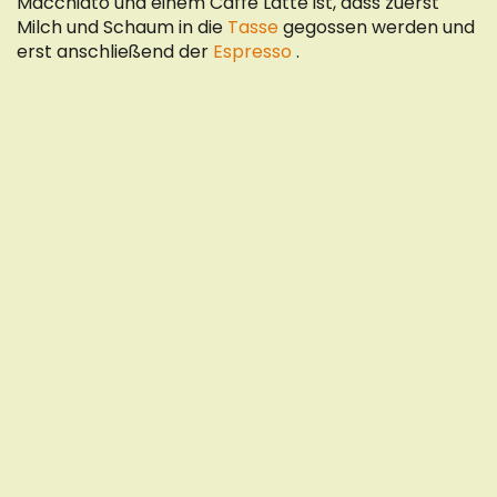
Macchiato und einem Caffè Latte ist, dass zuerst
Milch und Schaum in die
Tasse
gegossen werden und
erst anschließend der
Espresso
.