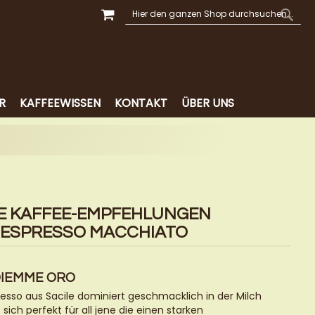
MEIN WARENKORB
SUCHE
SUCH
R
KAFFEEWISSEN
KONTAKT
ÜBER UNS
E KAFFEE-EMPFEHLUNGEN
 ESPRESSO MACCHIATO
DIEMME ORO
resso aus Sacile dominiert geschmacklich in der Milch
sich perfekt für all jene die einen starken