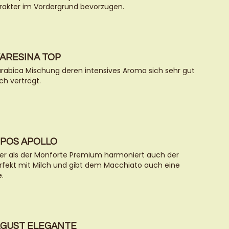
rakter im Vordergrund bevorzugen.
VARESINA TOP
rabica Mischung deren intensives Aroma sich sehr gut
ch verträgt.
EPOS APOLLO
er als der Monforte Premium harmoniert auch der
erfekt mit Milch und gibt dem Macchiato auch eine
.
AGUST ELEGANTE