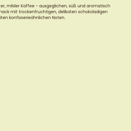
ter, milder Kaffee - ausgeglichen, süß und aromatisch
ack mit trockenfruchtigen, delikaten schokoladigen
iten konfisserieähnlichen Noten.