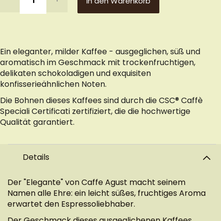
In den Warenkorb
Ein eleganter, milder Kaffee - ausgeglichen, süß und
aromatisch im Geschmack mit trockenfruchtigen,
delikaten schokoladigen und exquisiten
konfisserieähnlichen Noten.
Die Bohnen dieses Kaffees sind durch die CSC® Caffè
Speciali Certificati zertifiziert, die die hochwertige
Qualität garantiert.
Details
Der "Elegante" von Caffe Agust macht seinem
Namen alle Ehre: ein leicht süßes, fruchtiges Aroma
erwartet den Espressoliebhaber.
Der Geschmack dieses ausgeglichenen Kaffees