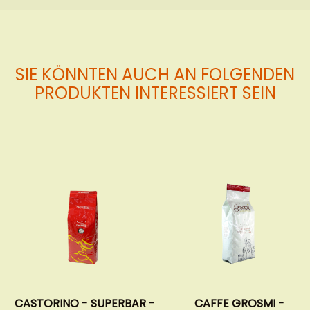
SIE KÖNNTEN AUCH AN FOLGENDEN
PRODUKTEN INTERESSIERT SEIN
O - SUPERBAR -
CAFFE GROSMI -
CAFFÈ P