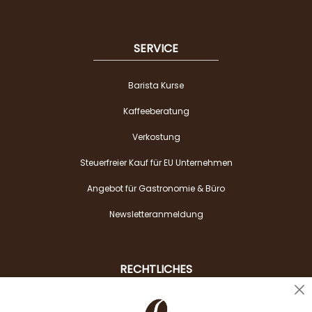
SERVICE
Barista Kurse
Kaffeeberatung
Verkostung
Steuerfreier Kauf für EU Unternehmen
Angebot für Gastronomie & Büro
Newsletteranmeldung
RECHTLICHES
Cl
Liefer- & Versandkosten