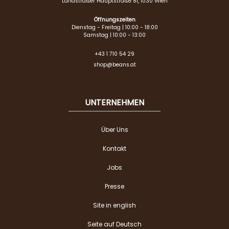
Landstraßer Hauptstraße 81, 1030 Wien
Öffnungszeiten
Dienstag - Freitag | 10:00 - 18:00
Samstag | 10:00 - 13:00
+43 1 710 54 29
shop@beans.at
UNTERNEHMEN
Über Uns
Kontakt
Jobs
Presse
Site in english
Seite auf Deutsch