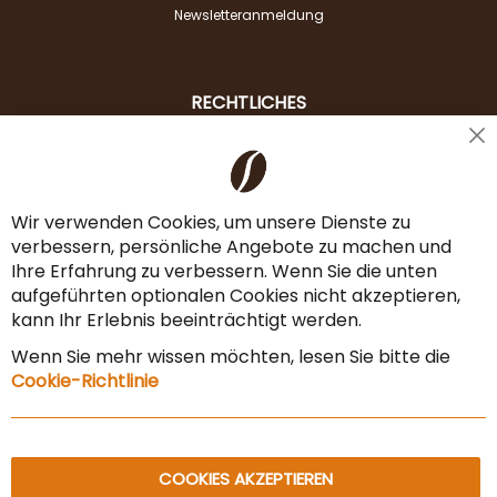
Newsletteranmeldung
RECHTLICHES
Cl
Liefer- & Versandkosten
Co
Ba
Zahlungsarten
Wir verwenden Cookies, um unsere Dienste zu
verbessern, persönliche Angebote zu machen und
AGB & Widerrufsrecht
Ihre Erfahrung zu verbessern. Wenn Sie die unten
Vertrag widerrufen
aufgeführten optionalen Cookies nicht akzeptieren,
kann Ihr Erlebnis beeinträchtigt werden.
Impressum
Wenn Sie mehr wissen möchten, lesen Sie bitte die
Datenschutz & Sicherheit
Cookie-Richtlinie
Sitemap
COOKIES AKZEPTIEREN