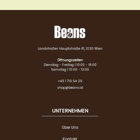
Landstraßer Hauptstraße 81, 1030 Wien
Öffnungszeiten
Dienstag - Freitag | 10:00 - 18:00
Samstag | 10:00 - 13:00
+43 1 710 54 29
shop@beans.at
UNTERNEHMEN
Über Uns
Kontakt