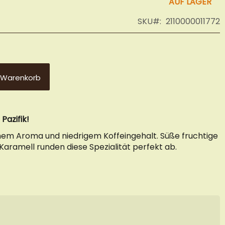
AUF LAGER
SKU
2110000011772
 Warenkorb
Pazifik!
chem Aroma und niedrigem Koffeingehalt. Süße fruchtige
aramell runden diese Spezialität perfekt ab.