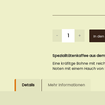
-
+
In den
Spezialitätenkaffee aus dem 
Eine kräfitge Bohne mit rei
Noten mit einem Hauch von K
Details
Mehr Informationen