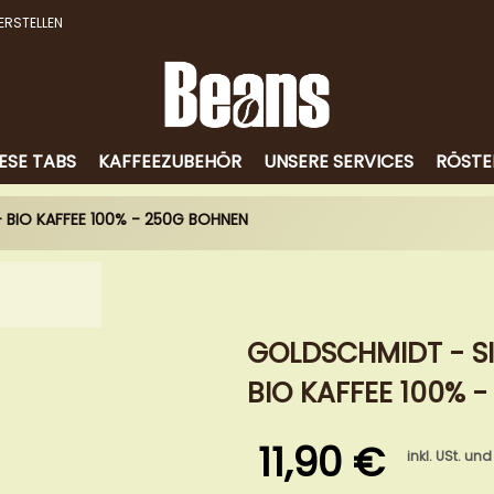
ERSTELLEN
ESE TABS
KAFFEEZUBEHÖR
UNSERE SERVICES
RÖSTE
- BIO KAFFEE 100% - 250G BOHNEN
GOLDSCHMIDT - SI
BIO KAFFEE 100% 
11,90 €
inkl. USt. und