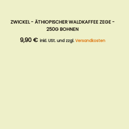
GOLDSCHMIDT - SPEZIALITÄTENKAFFEE
PROBIERPAKET - 3X250G
31,90 €
inkl. USt. und zzgl.
Versandkosten