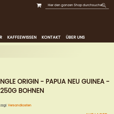
MEIN WARENKORB
SUCHE
SUCH
R
KAFFEEWISSEN
KONTAKT
ÜBER UNS
NGLE ORIGIN - PAPUA NEU GUINEA -
- 250G BOHNEN
 zzgl.
Versandkosten