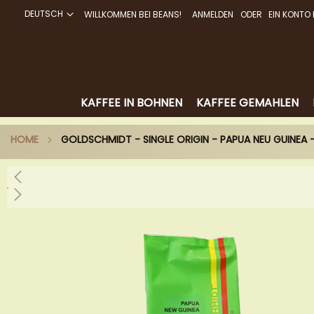
DEUTSCH
WILLKOMMEN BEI BEANS!
ANMELDEN
EIN KONTO 
DIREKT
ZUM
INHALT
KAFFEE IN BOHNEN
KAFFEE GEMAHLEN
HOME
GOLDSCHMIDT - SINGLE ORIGIN - PAPUA NEU GUINEA 
Zum
Ende
der
Bildergalerie
springen