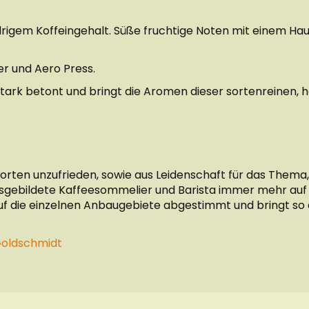
rigem Koffeingehalt. Süße fruchtige Noten mit einem Hau
ter und Aero Press.
tark betont und bringt die Aromen dieser sortenreinen, h
sorten unzufrieden, sowie aus Leidenschaft für das Them
ausgebildete Kaffeesommelier und Barista immer mehr auf
 auf die einzelnen Anbaugebiete abgestimmt und bringt so
Goldschmidt