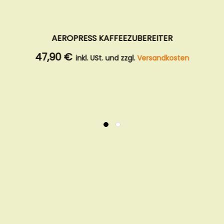
ZWICKEL - ÄTHIOPISCHER WALDKAFFEE ZEGE -
250G BOHNEN
9,90 €
inkl. USt. und zzgl.
Versandkosten