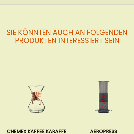
SIE KÖNNTEN AUCH AN FOLGENDEN
PRODUKTEN INTERESSIERT SEIN
ARAFFE
AEROPRESS
ZWICKEL - ÄTHIOP