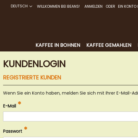
DEUTSCH
WILLKOMMEN BEI BEANS!
ANMELDEN
EIN KONTO 
DIREKT
ZUM
INHALT
KAFFEE IN BOHNEN
KAFFEE GEMAHLEN
KUNDENLOGIN
REGISTRIERTE KUNDEN
Wenn Sie ein Konto haben, melden Sie sich mit Ihrer E-Mail-Ad
E-Mail
Passwort