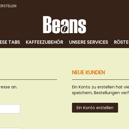
ERSTELLEN
ESE TABS
KAFFEEZUBEHÖR
UNSERE SERVICES
RÖSTE
NEUE KUNDEN
resse an.
Ein Konto zu erstellen hat vi
speichern, Bestellungen ver
Ein Konto erstellen