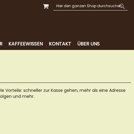
MEIN WARENKORB
SUCHE
SUCH
R
KAFFEEWISSEN
KONTAKT
ÜBER UNS
ele Vorteile: schneller zur Kasse gehen, mehr als eine Adresse
folgen und mehr.