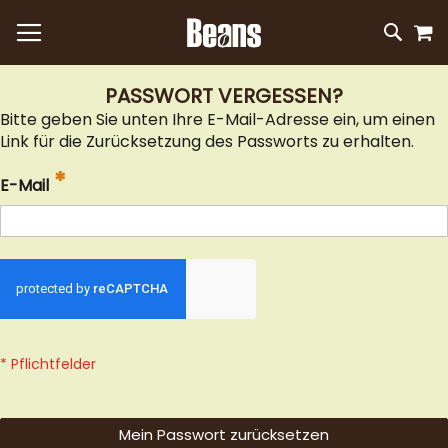
M
DIREKT
SUC
ZUM
INHALT
PASSWORT VERGESSEN?
Bitte geben Sie unten Ihre E-Mail-Adresse ein, um einen
Link für die Zurücksetzung des Passworts zu erhalten.
E-Mail
Mein Passwort zurücksetzen