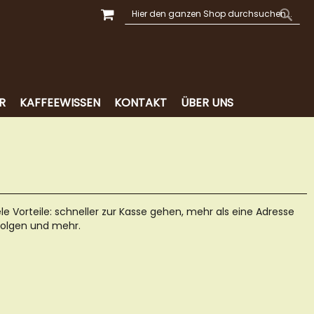
MEIN WARENKORB
SUCHE
SUCH
R
KAFFEEWISSEN
KONTAKT
ÜBER UNS
ele Vorteile: schneller zur Kasse gehen, mehr als eine Adresse
folgen und mehr.