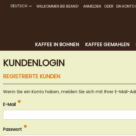
DEUTSCH
WILLKOMMEN BEI BEANS!
ANMELDEN
EIN KONTO 
DIREKT
ZUM
INHALT
KAFFEE IN BOHNEN
KAFFEE GEMAHLEN
KUNDENLOGIN
REGISTRIERTE KUNDEN
Wenn Sie ein Konto haben, melden Sie sich mit Ihrer E-Mail-Ad
E-Mail
Passwort