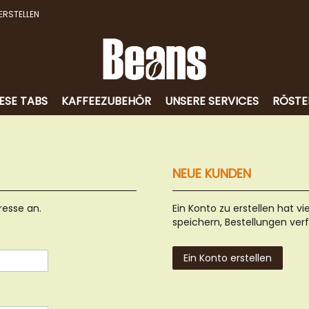
ERSTELLEN
ESE TABS
KAFFEEZUBEHÖR
UNSERE SERVICES
RÖSTE
NEUE KUNDEN
resse an.
Ein Konto zu erstellen hat vi
speichern, Bestellungen ver
Ein Konto erstellen