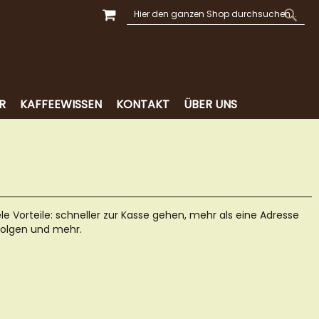
MEIN WARENKORB
SUCHE
SUCH
R
KAFFEEWISSEN
KONTAKT
ÜBER UNS
ele Vorteile: schneller zur Kasse gehen, mehr als eine Adresse
folgen und mehr.