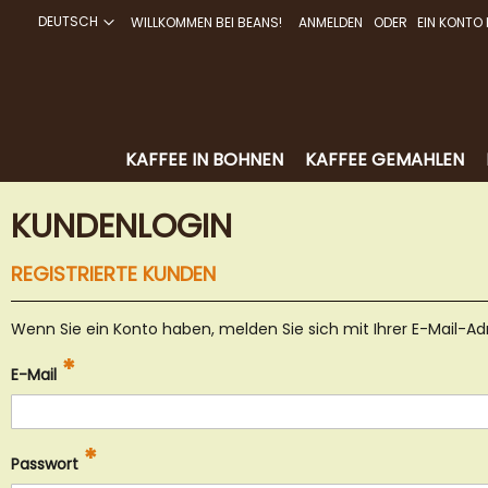
DEUTSCH
WILLKOMMEN BEI BEANS!
ANMELDEN
EIN KONTO 
DIREKT
ZUM
INHALT
KAFFEE IN BOHNEN
KAFFEE GEMAHLEN
KUNDENLOGIN
REGISTRIERTE KUNDEN
Wenn Sie ein Konto haben, melden Sie sich mit Ihrer E-Mail-Ad
E-Mail
Passwort