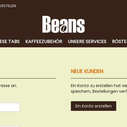
ERSTELLEN
ESE TABS
KAFFEEZUBEHÖR
UNSERE SERVICES
RÖSTE
NEUE KUNDEN
resse an.
Ein Konto zu erstellen hat vi
speichern, Bestellungen ver
Ein Konto erstellen