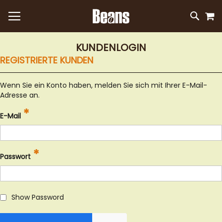
M
DIREKT
SUC
ZUM
INHALT
KUNDENLOGIN
REGISTRIERTE KUNDEN
Wenn Sie ein Konto haben, melden Sie sich mit Ihrer E-Mail-
Adresse an.
E-Mail
Passwort
Show Password