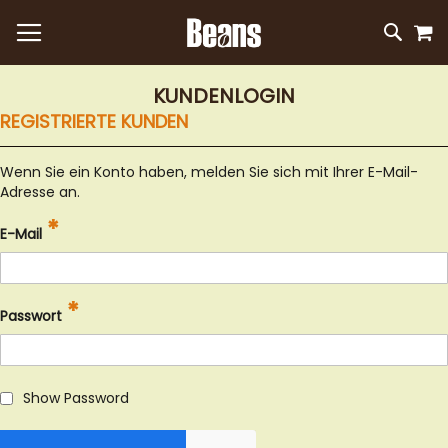
M
DIREKT
SUC
ZUM
INHALT
KUNDENLOGIN
REGISTRIERTE KUNDEN
Wenn Sie ein Konto haben, melden Sie sich mit Ihrer E-Mail-
Adresse an.
E-Mail
Passwort
Show Password