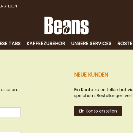
ERSTELLEN
ESE TABS
KAFFEEZUBEHÖR
UNSERE SERVICES
RÖSTE
NEUE KUNDEN
resse an.
Ein Konto zu erstellen hat vi
speichern, Bestellungen ver
Ein Konto erstellen