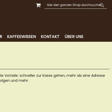
MEIN WARENKORB
SUCHE
SUCH
R
KAFFEEWISSEN
KONTAKT
ÜBER UNS
ele Vorteile: schneller zur Kasse gehen, mehr als eine Adresse
folgen und mehr.