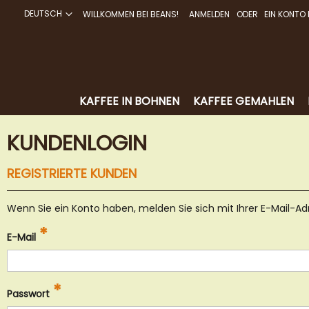
DEUTSCH
WILLKOMMEN BEI BEANS!
ANMELDEN
EIN KONTO 
DIREKT
ZUM
INHALT
KAFFEE IN BOHNEN
KAFFEE GEMAHLEN
KUNDENLOGIN
REGISTRIERTE KUNDEN
Wenn Sie ein Konto haben, melden Sie sich mit Ihrer E-Mail-Ad
E-Mail
Passwort