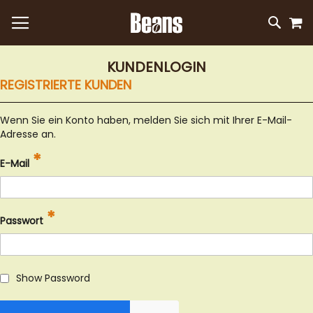
M
DIREKT
SUC
ZUM
INHALT
KUNDENLOGIN
REGISTRIERTE KUNDEN
Wenn Sie ein Konto haben, melden Sie sich mit Ihrer E-Mail-
Adresse an.
E-Mail
Passwort
Show Password