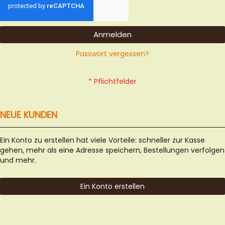
Anmelden
Passwort vergessen?
NEUE KUNDEN
Ein Konto zu erstellen hat viele Vorteile: schneller zur Kasse
gehen, mehr als eine Adresse speichern, Bestellungen verfolgen
und mehr.
Ein Konto erstellen