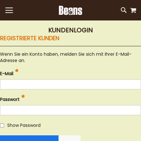
M
DIREKT
SUC
ZUM
INHALT
KUNDENLOGIN
REGISTRIERTE KUNDEN
Wenn Sie ein Konto haben, melden Sie sich mit Ihrer E-Mail-
Adresse an.
E-Mail
Passwort
Show Password