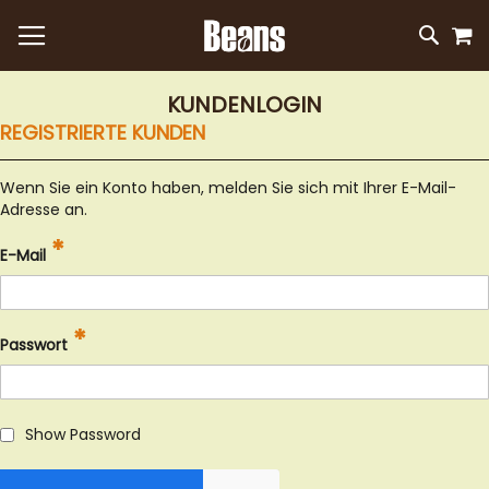
M
DIREKT
SUC
ZUM
INHALT
KUNDENLOGIN
REGISTRIERTE KUNDEN
Wenn Sie ein Konto haben, melden Sie sich mit Ihrer E-Mail-
Adresse an.
E-Mail
Passwort
Show Password