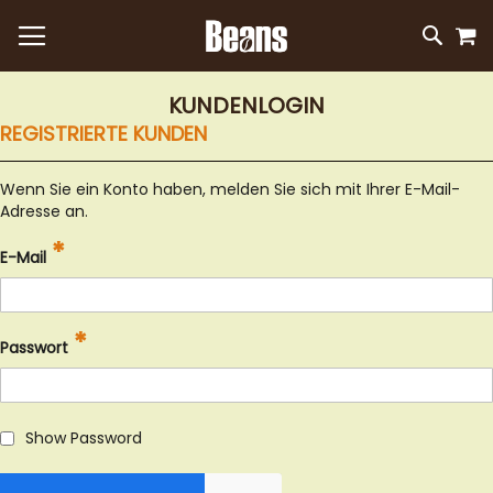
M
DIREKT
SUC
ZUM
INHALT
KUNDENLOGIN
REGISTRIERTE KUNDEN
Wenn Sie ein Konto haben, melden Sie sich mit Ihrer E-Mail-
Adresse an.
E-Mail
Passwort
Show Password