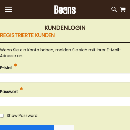
M
DIREKT
SUC
ZUM
INHALT
KUNDENLOGIN
REGISTRIERTE KUNDEN
Wenn Sie ein Konto haben, melden Sie sich mit Ihrer E-Mail-
Adresse an.
E-Mail
Passwort
Show Password