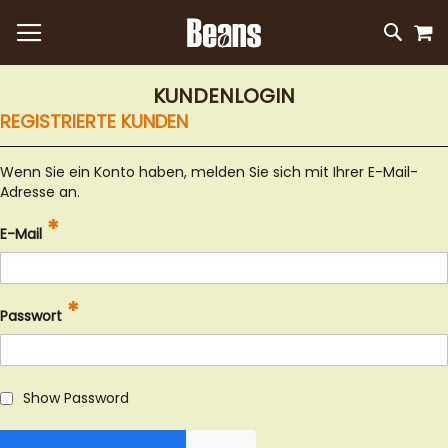
M
DIREKT
SUC
ZUM
INHALT
KUNDENLOGIN
REGISTRIERTE KUNDEN
Wenn Sie ein Konto haben, melden Sie sich mit Ihrer E-Mail-
Adresse an.
E-Mail
Passwort
Show Password