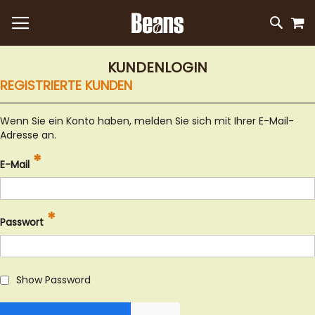
M
DIREKT
SUC
ZUM
INHALT
KUNDENLOGIN
REGISTRIERTE KUNDEN
Wenn Sie ein Konto haben, melden Sie sich mit Ihrer E-Mail-
Adresse an.
E-Mail
Passwort
Show Password