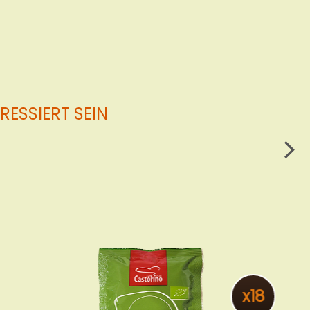
ESSIERT SEIN
x150