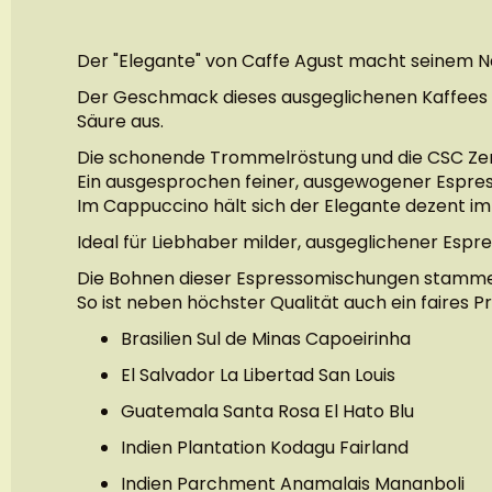
Der "Elegante" von Caffe Agust macht seinem Na
Der Geschmack dieses ausgeglichenen Kaffees z
Säure aus.
Die schonende Trommelröstung und die CSC Zert
Ein ausgesprochen feiner, ausgewogener Espre
Im Cappuccino hält sich der Elegante dezent i
Ideal für Liebhaber milder, ausgeglichener Espr
Die Bohnen dieser Espressomischungen stammen
So ist neben höchster Qualität auch ein faires Pr
Brasilien Sul de Minas Capoeirinha
El Salvador La Libertad San Louis
Guatemala Santa Rosa El Hato Blu
Indien Plantation Kodagu Fairland
Indien Parchment Anamalais Mananboli