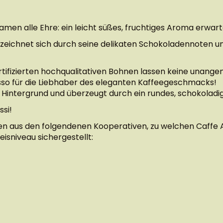
men alle Ehre: ein leicht süßes, fruchtiges Aroma erwar
eichnet sich durch seine delikaten Schokoladennoten un
ifizierten hochqualitativen Bohnen lassen keine unang
sso für die Liebhaber des eleganten Kaffeegeschmacks!
m Hintergrund und überzeugt durch ein rundes, schokola
essi!
 aus den folgendenen Kooperativen, zu welchen Caffe Ag
eisniveau sichergestellt: