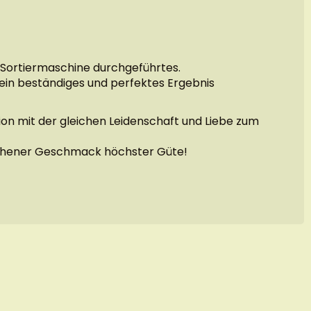
e Sortiermaschine durchgeführtes.
ein beständiges und perfektes Ergebnis
tion mit der gleichen Leidenschaft und Liebe zum
glichener Geschmack höchster Güte!