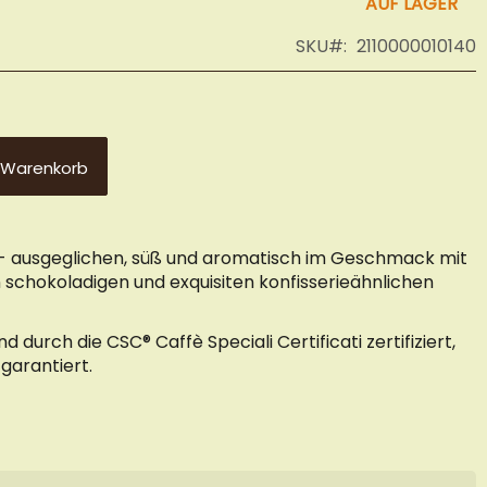
AUF LAGER
SKU
2110000010140
 Warenkorb
e - ausgeglichen, süß und aromatisch im Geschmack mit
 schokoladigen und exquisiten konfisserieähnlichen
d durch die CSC® Caffè Speciali Certificati zertifiziert,
 garantiert.