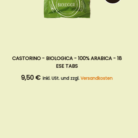
CAFFE AGUST - ELEGANTE - 85% ARABICA - 150
ESE TABS
61,90 €
inkl. USt. und zzgl.
Versandkosten