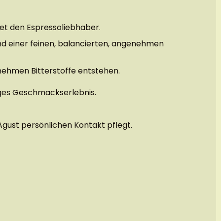
tet den Espressoliebhaber.
d einer feinen, balancierten, angenehmen
enehmen Bitterstoffe entstehen.
diges Geschmackserlebnis.
ust persönlichen Kontakt pflegt.