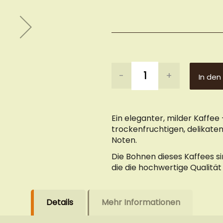
-
+
In den
Ein eleganter, milder Kaffe
trockenfruchtigen, delikaten
Noten.
Die Bohnen dieses Kaffees sin
die die hochwertige Qualität
Details
Mehr Informationen