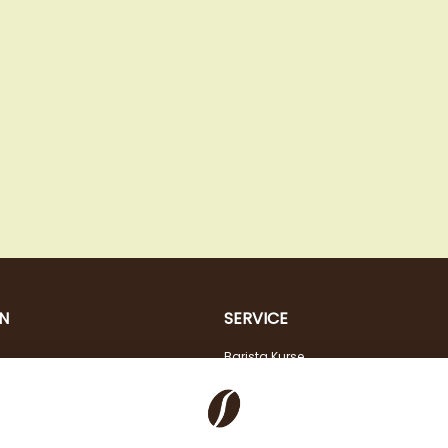
N
SERVICE
Barista Kurse
Kaffeeberatung
Verkostung
Steuerfreier Kauf für EU Unternehmen