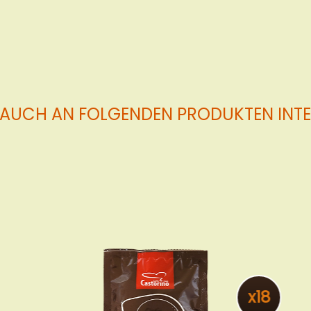
den
Warenkorb
 AUCH AN FOLGENDEN PRODUKTEN INTER
x18