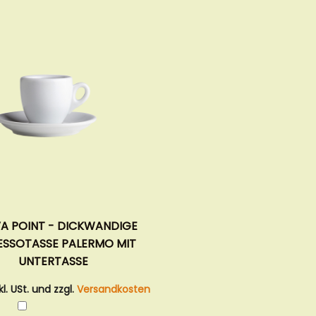
A POINT - DICKWANDIGE
ESSOTASSE PALERMO MIT
UNTERTASSE
kl. USt. und zzgl.
Versandkosten
In