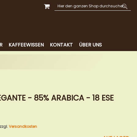
MEIN WARENKORB
SUCHE
SUCH
R
KAFFEEWISSEN
KONTAKT
ÜBER UNS
EGANTE - 85% ARABICA - 18 ESE
 zzgl.
Versandkosten