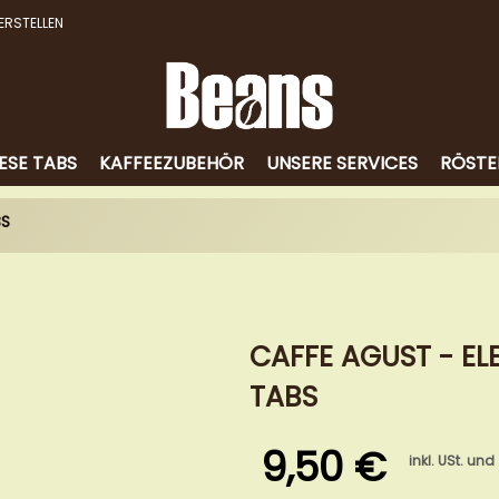
ERSTELLEN
ESE TABS
KAFFEEZUBEHÖR
UNSERE SERVICES
RÖSTE
BS
CAFFE AGUST - EL
TABS
9,50 €
inkl. USt. und