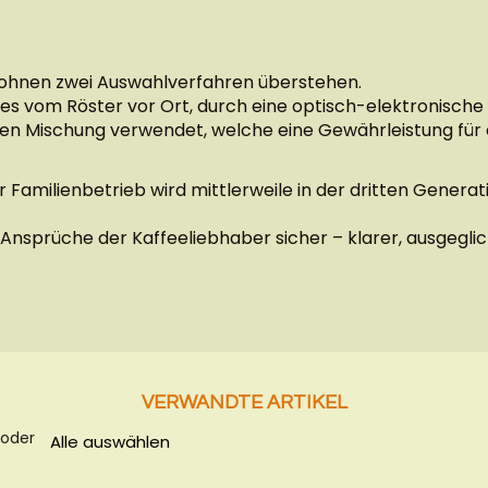
Bohnen zwei Auswahlverfahren überstehen.
ites vom Röster vor Ort, durch eine optisch-elektronisch
gen Mischung verwendet, welche eine Gewährleistung für 
r Familienbetrieb wird mittlerweile in der dritten Genera
n Ansprüche der Kaffeeliebhaber sicher – klarer, ausge
VERWANDTE ARTIKEL
 oder
Alle auswählen