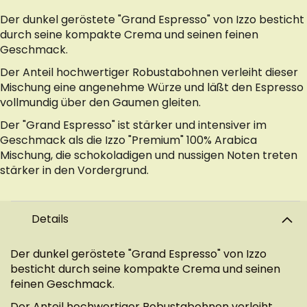
Der dunkel geröstete "Grand Espresso" von Izzo besticht
durch seine kompakte Crema und seinen feinen
Geschmack.
Der Anteil hochwertiger Robustabohnen verleiht dieser
Mischung eine angenehme Würze und läßt den Espresso
vollmundig über den Gaumen gleiten.
Der "Grand Espresso" ist stärker und intensiver im
Geschmack als die Izzo "Premium" 100% Arabica
Mischung, die schokoladigen und nussigen Noten treten
stärker in den Vordergrund.
Details
Der dunkel geröstete "Grand Espresso" von Izzo
besticht durch seine kompakte Crema und seinen
feinen Geschmack.
Der Anteil hochwertiger Robustabohnen verleiht