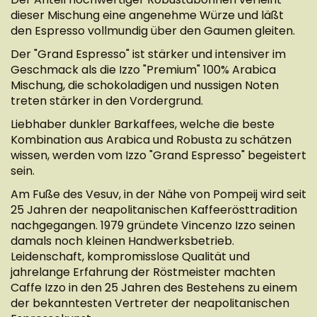
dieser Mischung eine angenehme Würze und läßt
den Espresso vollmundig über den Gaumen gleiten.
Der "Grand Espresso" ist stärker und intensiver im
Geschmack als die Izzo "Premium" 100% Arabica
Mischung, die schokoladigen und nussigen Noten
treten stärker in den Vordergrund.
Liebhaber dunkler Barkaffees, welche die beste
Kombination aus Arabica und Robusta zu schätzen
wissen, werden vom Izzo "Grand Espresso" begeistert
sein.
Am Fuße des Vesuv, in der Nähe von Pompeij wird seit
25 Jahren der neapolitanischen Kaffeerösttradition
nachgegangen. 1979 gründete Vincenzo Izzo seinen
damals noch kleinen Handwerksbetrieb.
Leidenschaft, kompromisslose Qualität und
jahrelange Erfahrung der Röstmeister machten
Caffe Izzo in den 25 Jahren des Bestehens zu einem
der bekanntesten Vertreter der neapolitanischen