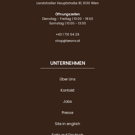
Landstraßer Hauptstraße 81, 1030 Wien
Öffnungszeiten
Dienstag - Freitag | 10:00 - 18:00
Samstag | 10:00 - 13:00
+43 1 710 54 29
shop@beans.at
UNTERNEHMEN
Über Uns
Kontakt
Jobs
Presse
Site in english
Seite auf Deutsch