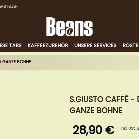
ERSTELLEN
ESE TABS
KAFFEEZUBEHÖR
UNSERE SERVICES
RÖSTE
0G GANZE BOHNE
S.GIUSTO CAFFÈ -
GANZE BOHNE
28,90 €
inkl. USt.