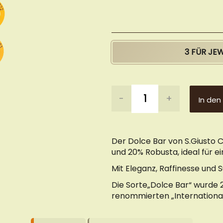
3 FÜR JE
-
+
In den
Der Dolce Bar von S.Giusto 
und 20% Robusta, ideal für e
Mit Eleganz, Raffinesse und
Die Sorte„Dolce Bar“ wurde 
renommierten „International