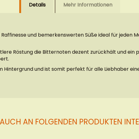
Details
Mehr Informationen
anz, Raffinesse und bemerkenswerten Süße ideal für jeden
lere Röstung die Bitternoten dezent zurückhält und ein 
ert.
im Hintergrund und ist somit perfekt für alle Liebhaber
 AUCH AN FOLGENDEN PRODUKTEN INTER