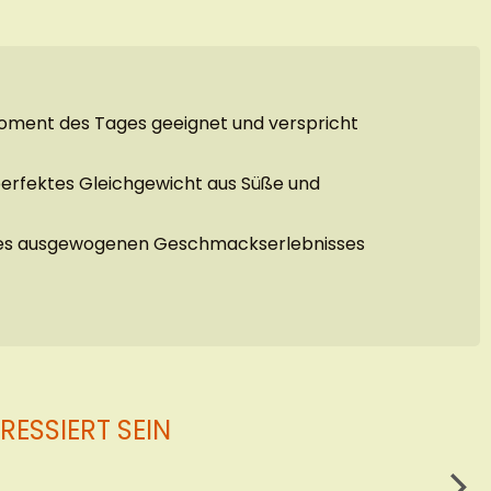
 Moment des Tages geeignet und verspricht
perfektes Gleichgewicht aus Süße und
 eines ausgewogenen Geschmackserlebnisses
ESSIERT SEIN