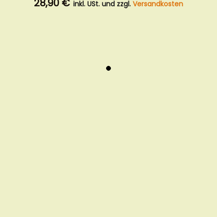
28,90 €
inkl. USt. und zzgl.
Versandkosten