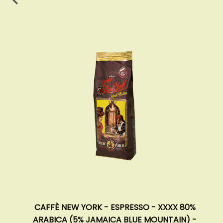
CAFFÈ NEW YORK - ESPRESSO - XXXX 80%
ARABICA (5% JAMAICA BLUE MOUNTAIN) -