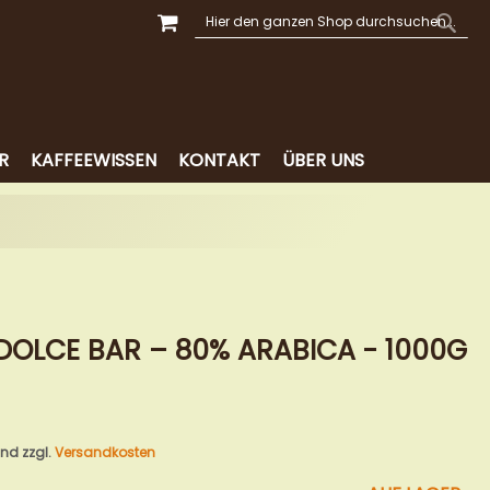
MEIN WARENKORB
SUCHE
SUCH
R
KAFFEEWISSEN
KONTAKT
ÜBER UNS
 DOLCE BAR – 80% ARABICA - 1000G
 und zzgl.
Versandkosten