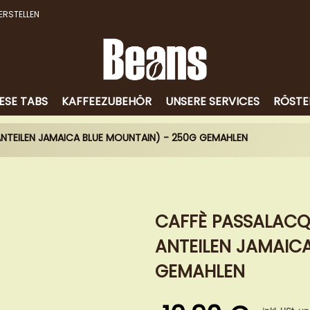
ERSTELLEN
ESE TABS
KAFFEEZUBEHÖR
UNSERE SERVICES
RÖSTE
 ANTEILEN JAMAICA BLUE MOUNTAIN) - 250G GEMAHLEN
CAFFÈ PASSALACQ
ANTEILEN JAMAIC
GEMAHLEN