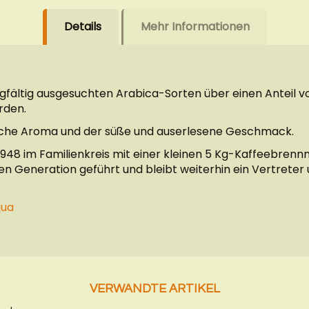
Details
Mehr Informationen
fältig ausgesuchten Arabica-Sorten über einen Anteil 
rden.
eiche Aroma und der süße und auserlesene Geschmack.
948 im Familienkreis mit einer kleinen 5 Kg-Kaffeebren
tten Generation geführt und bleibt weiterhin ein Vertrete
qua
VERWANDTE ARTIKEL