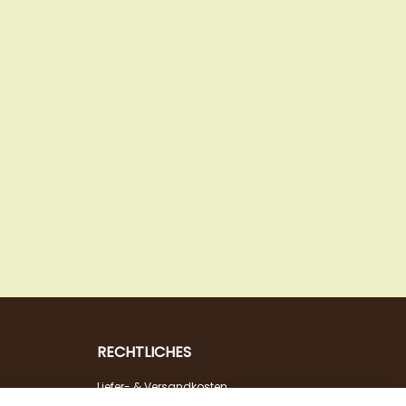
RECHTLICHES
Liefer- & Versandkosten