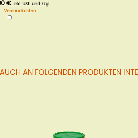
00 €
inkl. USt. und zzgl.
Versandkosten
In
den
Warenkorb
 AUCH AN FOLGENDEN PRODUKTEN INTER