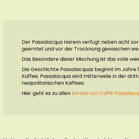
Der Passalacqua Harem verfügt neben acht sorg
geerntet und vor der Trocknung gewaschen we
Das Besondere dieser Mischung ist das volle w
Die Geschichte Passalacquas beginnt im Jahre 1
Kaffee. Passalacqua wird mitterweile in der dri
neapolitanischen Kaffees.
Hier geht es zu allen
Sorten von Caffè Passalac