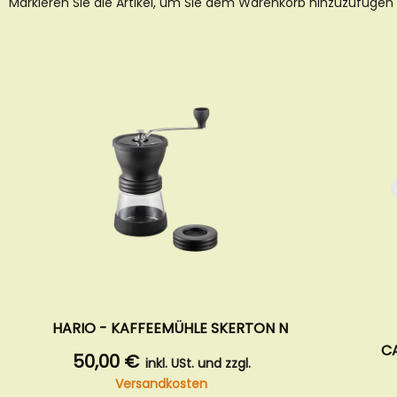
Markieren Sie die Artikel, um Sie dem Warenkorb hinzuzufügen
HARIO - KAFFEEMÜHLE SKERTON N
C
50,00 €
inkl. USt. und zzgl.
Versandkosten