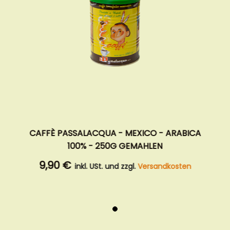
AFFÈ PASSALACQUA - MEXICO - ARABICA
C
100% - 250G GEMAHLEN
9,90 €
inkl. USt. und zzgl.
Versandkosten