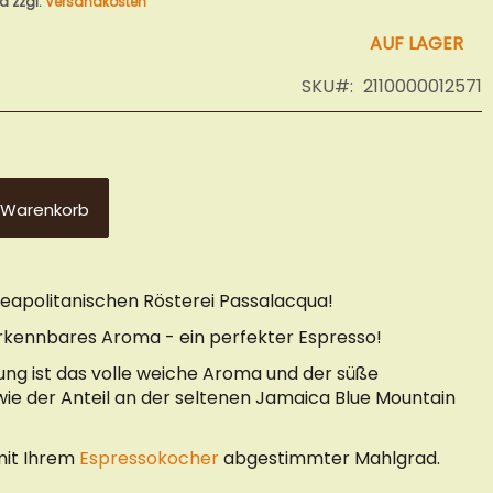
nd zzgl.
Versandkosten
AUF LAGER
SKU
2110000012571
 Warenkorb
eapolitanischen Rösterei Passalacqua!
kennbares Aroma - ein perfekter Espresso!
ng ist das volle weiche Aroma und der süße
e der Anteil an der seltenen Jamaica Blue Mountain
 mit Ihrem
Espressokocher
abgestimmter Mahlgrad.