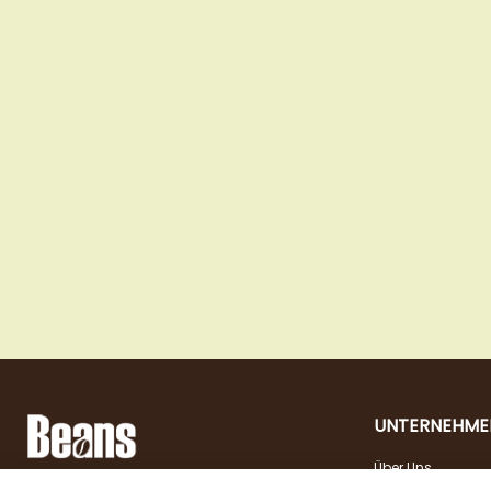
UNTERNEHME
Über Uns