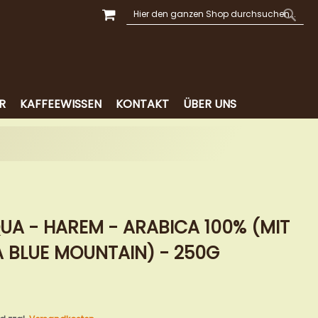
MEIN WARENKORB
SUCHE
SUCH
R
KAFFEEWISSEN
KONTAKT
ÜBER UNS
UA - HAREM - ARABICA 100% (MIT
A BLUE MOUNTAIN) - 250G