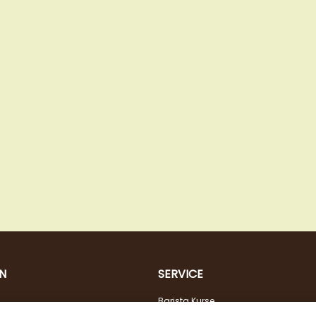
N
SERVICE
Barista Kurse