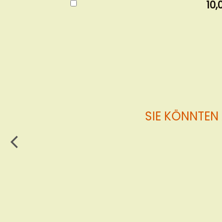
In
10,
den
Warenkorb
SIE KÖNNTEN