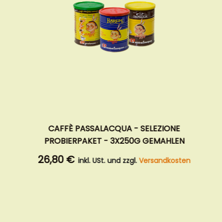
CAFFÈ PASSALACQUA - SELEZIONE
C
PROBIERPAKET - 3X250G GEMAHLEN
26,80 €
inkl. USt. und zzgl.
Versandkosten