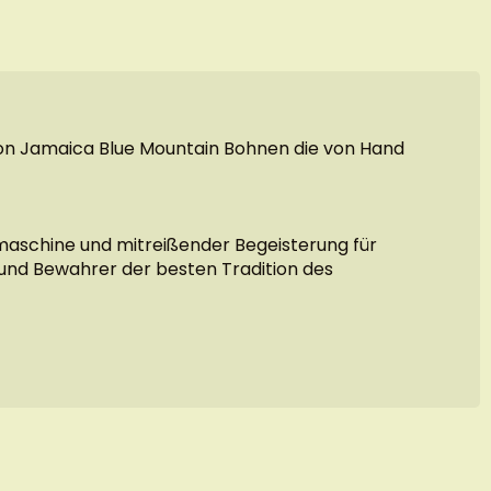
von Jamaica Blue Mountain Bohnen die von Hand
nmaschine und mitreißender Begeisterung für
r und Bewahrer der besten Tradition des