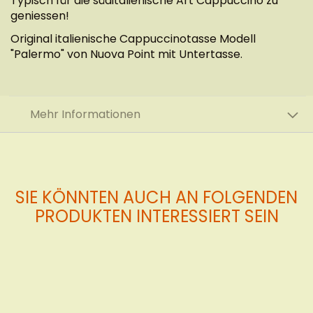
Typisch für die süditalienische Art Cappuccino zu
geniessen!
Original italienische Cappuccinotasse Modell
"Palermo" von Nuova Point mit Untertasse.
Mehr Informationen
SIE KÖNNTEN AUCH AN FOLGENDEN
PRODUKTEN INTERESSIERT SEIN