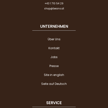
+43 1 710 54 29
shop@beans.at
UNTERNEHMEN
Über Uns
Kontakt
Jobs
Presse
Site in english
Seite auf Deutsch
SERVICE