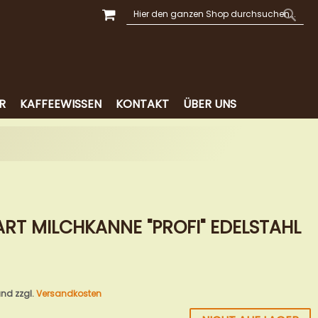
MEIN WARENKORB
SUCHE
SUCH
R
KAFFEEWISSEN
KONTAKT
ÜBER UNS
 ART MILCHKANNE "PROFI" EDELSTAHL
 und zzgl.
Versandkosten