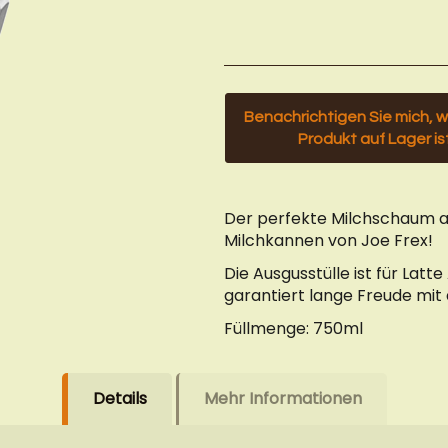
Benachrichtigen Sie mich, 
Produkt auf Lager is
Der perfekte Milchschaum au
Milchkannen von Joe Frex!
Die Ausgusstülle ist für Lat
garantiert lange Freude mit
Füllmenge: 750ml
Details
Mehr Informationen