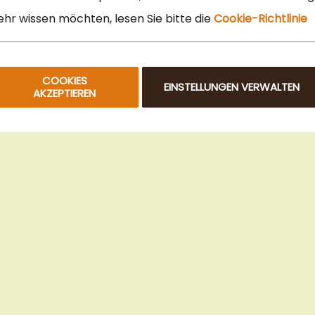
hr wissen möchten, lesen Sie bitte die
Cookie-Richtlinie
COOKIES
EINSTELLUNGEN VERWALTEN
AKZEPTIEREN
© 2025 Beans Kaffeehandel OG. Alle Rechte vorbehalten.