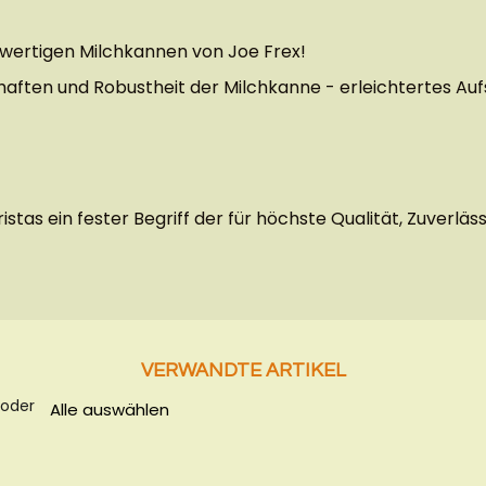
wertigen Milchkannen von Joe Frex!
haften und Robustheit der Milchkanne - erleichtertes Au
istas ein fester Begriff der für höchste Qualität, Zuverlä
VERWANDTE ARTIKEL
 oder
Alle auswählen