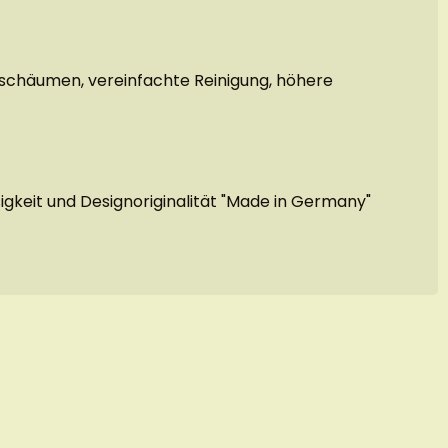
fschäumen, vereinfachte Reinigung, höhere
ssigkeit und Designoriginalität "Made in Germany"