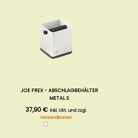
JOE FREX - ABSCHLAGBEHÄLTER
METAL S
37,90 €
inkl. USt. und zzgl.
Versandkosten
In
den
Warenkorb