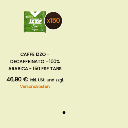
x150
CAFFE IZZO -
DECAFFEINATO - 100%
ARABICA - 150 ESE TABS
46,90 €
inkl. USt. und zzgl.
Versandkosten