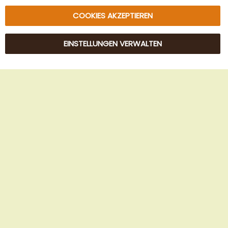
COOKIES AKZEPTIEREN
EINSTELLUNGEN VERWALTEN
© 2025 Beans Kaffeehandel OG. Alle Rechte vorbehalten.