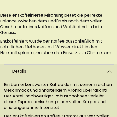
Diese
entkoffeinierte Mischung
bietet die perfekte
Balance zwischen dem Bedürfnis nach dem vollen
Geschmack eines Kaffees und Wohlbefinden beim
Genuss.
Entkoffeiniert wurde der Kaffee ausschließlich mit
natürlichen Methoden, mit Wasser direkt in den
Herkunftsplantagen ohne den Einsatz von Chemikalien.
Details
Ein bemerkenswerter Kaffee der mit seinem reichen
Geschmack und anhaltendem Aroma überrascht!
Der Anteil hochwertiger Robustabohnen verleiht
dieser Espressomischung einen vollen Körper und
eine angenehme Intensität.
Der entkoffeinierten Kaffee stammt aus wertvollen