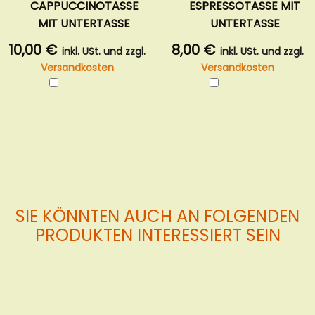
CAPPUCCINOTASSE
ESPRESSOTASSE MIT
MIT UNTERTASSE
UNTERTASSE
10,00 €
8,00 €
inkl. USt. und zzgl.
inkl. USt. und zzgl.
Versandkosten
Versandkosten
In
In
den
den
Warenkorb
Warenkorb
SIE KÖNNTEN AUCH AN FOLGENDEN
PRODUKTEN INTERESSIERT SEIN