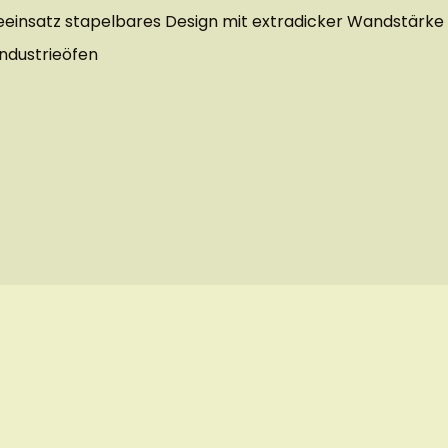
eeinsatz stapelbares Design mit extradicker Wandstärk
Industrieöfen