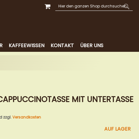
MEIN WARENKORB
SUCHE
SUCH
R
KAFFEEWISSEN
KONTAKT
ÜBER UNS
 CAPPUCCINOTASSE MIT UNTERTASSE
nd zzgl.
Versandkosten
AUF LAGER