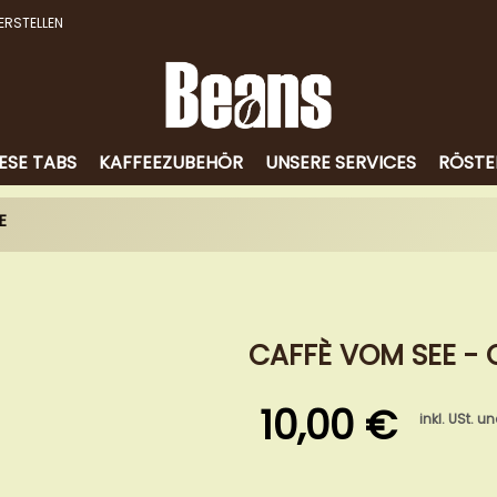
ERSTELLEN
ESE TABS
KAFFEEZUBEHÖR
UNSERE SERVICES
RÖSTE
E
CAFFÈ VOM SEE -
10,00 €
inkl. USt. u