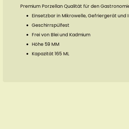
Premium Porzellan Qualität für den Gastronomi
Einsetzbar in Mikrowelle, Gefriergerät und 
Geschirrspülfest
Frei von Blei und Kadmium
Höhe 59 MM
Kapazität 165 ML