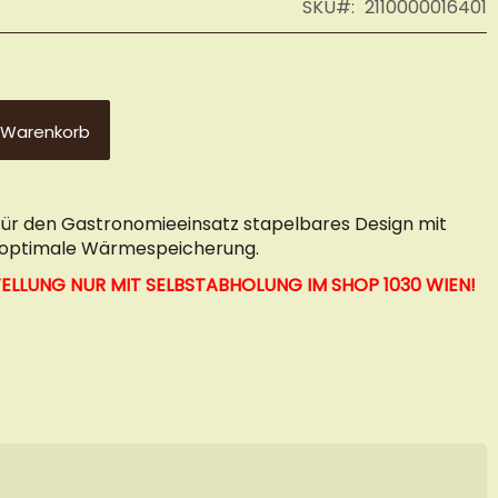
SKU
2110000016401
 Warenkorb
für den Gastronomieeinsatz stapelbares Design mit
r optimale Wärmespeicherung.
STELLUNG NUR MIT SELBSTABHOLUNG IM
SHOP 1030 WIEN!