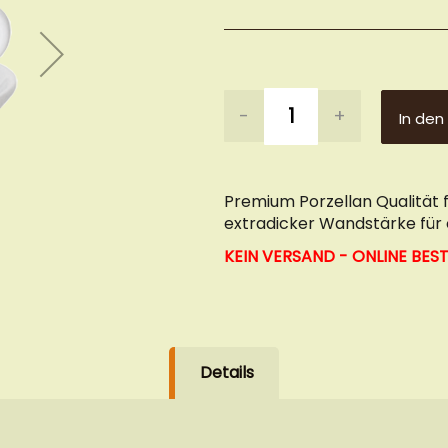
-
+
In den
Premium Porzellan Qualität 
extradicker Wandstärke fü
KEIN VERSAND - ONLINE BE
Details