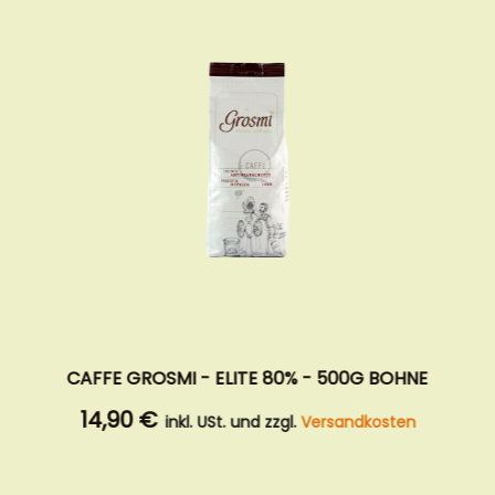
CAFFE DIEMME - AROMATICA - 75% ARABICA -
500G GANZE BOHNE
16,90 €
inkl. USt. und zzgl.
Versandkosten