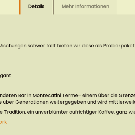
Details
Mehr Informationen
ischungen schwer fällt bieten wir diese als Probierpaket
egant
ündeten Bar in Montecatini Terme– einem über die Grenzen
e über Generationen weitergegeben und wird mittlerweil
 Tradition, ein unverblümter aufrichtiger Kaffee, ganz w
ork