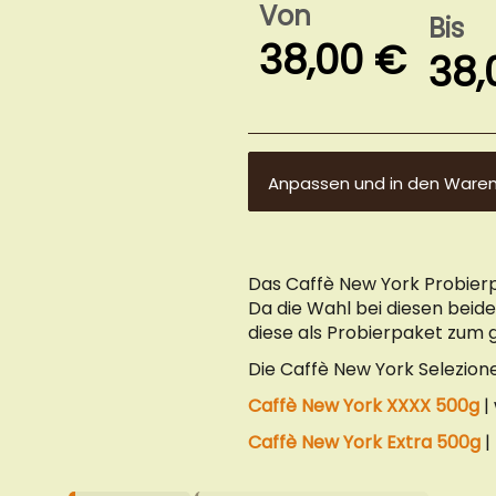
Von
Bis
38,00 €
38,
Anpassen und in den Ware
Das Caffè New York Probier
Da die Wahl bei diesen beid
diese als Probierpaket zum g
Die Caffè New York Selezione
Caffè New York XXXX 500g
|
Caffè New York Extra 500g
|