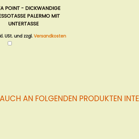
A POINT - DICKWANDIGE
ESSOTASSE PALERMO MIT
UNTERTASSE
kl. USt. und zzgl.
Versandkosten
In
den
Warenkorb
 AUCH AN FOLGENDEN PRODUKTEN INTER