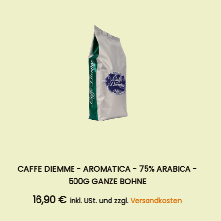
VARESINA CAFFÈ - TOP 95% ARABICA - 500G
BOHNEN
17,90 €
inkl. USt. und zzgl.
Versandkosten