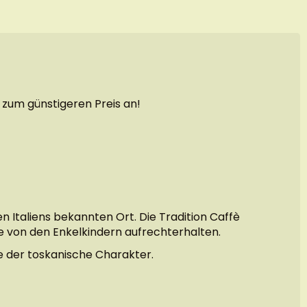
 zum günstigeren Preis an!
 Italiens bekannten Ort. Die Tradition Caffè
e von den Enkelkindern aufrechterhalten.
ie der toskanische Charakter.