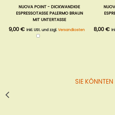
NUOVA POINT - DICKWANDIGE
NUOV
ESPRESSOTASSE PALERMO BRAUN
ESPR
MIT UNTERTASSE
9,00 €
8,00 €
inkl. USt. und zzgl.
Versandkosten
in
In
den
Warenkorb
SIE KÖNNTEN