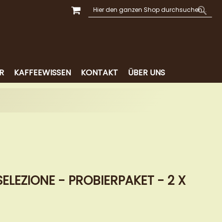
MEIN WARENKORB
SUCHE
SUCH
R
KAFFEEWISSEN
KONTAKT
ÜBER UNS
ELEZIONE - PROBIERPAKET - 2 X