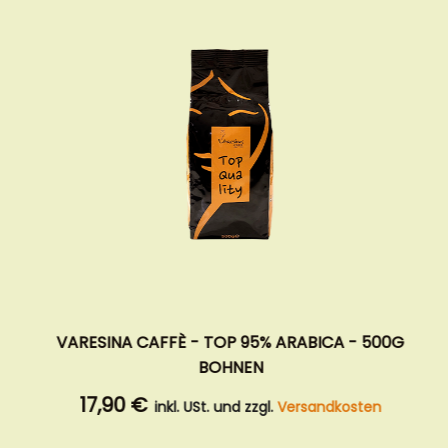
CAFFE GROSMI - ELITE 80% - 500G BOHNE
14,90 €
inkl. USt. und zzgl.
Versandkosten