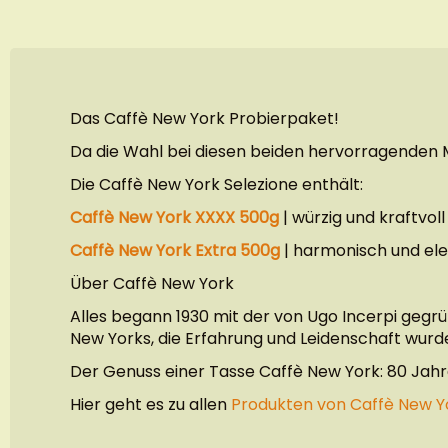
springen
Das Caffè New York Probierpaket!
Da die Wahl bei diesen beiden hervorragenden M
Die Caffè New York Selezione enthält:
Caffè New York XXXX 500g
| würzig und kraftvoll
Caffè New York Extra 500g
| harmonisch und el
Über Caffè New York
Alles begann 1930 mit der von Ugo Incerpi gegr
New Yorks, die Erfahrung und Leidenschaft wurd
Der Genuss einer Tasse Caffè New York: 80 Jahre
Hier geht es zu allen
Produkten von Caffè New Y