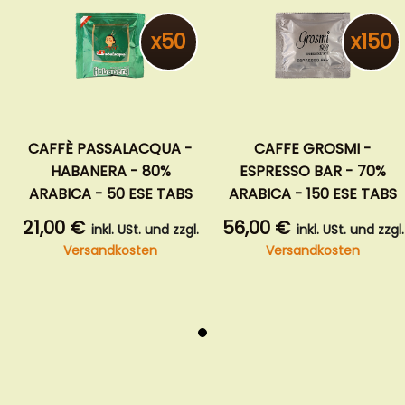
x50
x150
CAFFÈ PASSALACQUA -
CAFFE GROSMI -
HABANERA - 80%
ESPRESSO BAR - 70%
ARABICA - 50 ESE TABS
ARABICA - 150 ESE TABS
21,00 €
56,00 €
inkl. USt. und zzgl.
inkl. USt. und zzgl.
Versandkosten
Versandkosten