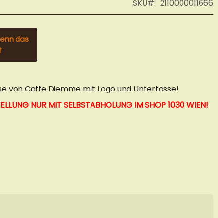
SKU
2110000011666
wenn das
t
e von Caffe Diemme mit Logo und Untertasse!
STELLUNG NUR MIT SELBSTABHOLUNG IM
SHOP 1030 WIEN!