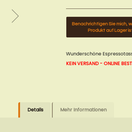
Benachrichtigen Sie mich, 
Produkt auf Lager is
Wunderschöne Espressotass
KEIN VERSAND - ONLINE BE
Details
Mehr Informationen