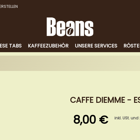
ERSTELLEN
ESE TABS
KAFFEEZUBEHÖR
UNSERE SERVICES
RÖSTE
CAFFE DIEMME - E
8,00 €
inkl. USt. und