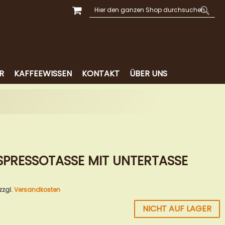
MEIN WARENKORB
SUCHE
SUCH
R
KAFFEEWISSEN
KONTAKT
ÜBER UNS
SPRESSOTASSE MIT UNTERTASSE
 zzgl.
Versandkosten
NICHT AUF LAGER