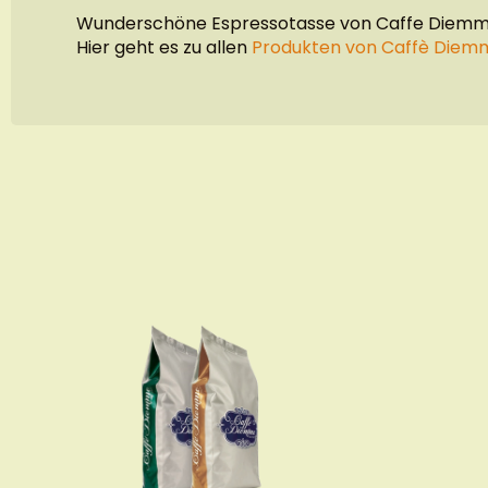
Wunderschöne Espressotasse von Caffe Diemme
Hier geht es zu allen
Produkten von Caffè Diem