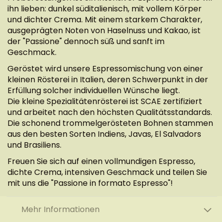
ihn lieben: dunkel süditalienisch, mit vollem Körper
und dichter Crema. Mit einem starkem Charakter,
ausgeprägten Noten von Haselnuss und Kakao, ist
der "Passione" dennoch süß und sanft im
Geschmack.
Geröstet wird unsere Espressomischung von einer
kleinen Rösterei in Italien, deren Schwerpunkt in der
Erfüllung solcher individuellen Wünsche liegt.
Die kleine Spezialitätenrösterei ist SCAE zertifiziert
und arbeitet nach den höchsten Qualitätsstandards.
Die schonend trommelgerösteten Bohnen stammen
aus den besten Sorten Indiens, Javas, El Salvadors
und Brasiliens.
Freuen Sie sich auf einen vollmundigen Espresso,
dichte Crema, intensiven Geschmack und teilen Sie
mit uns die "Passione in formato Espresso"!
Mehr Informationen