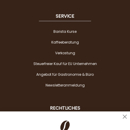
SERVICE
Barista Kurse
Kaffeeberatung
Verkostung
Steuerfreier Kauf für EU Unternehmen
Angebot für Gastronomie & Büro
Newsletteranmeldung
RECHTLICHES
Cl
Liefer- & Versandkosten
Co