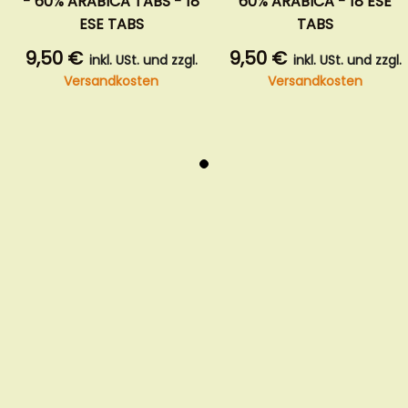
- 60% ARABICA TABS - 18
60% ARABICA - 18 ESE
ESE TABS
TABS
9,50 €
9,50 €
inkl. USt. und zzgl.
inkl. USt. und zzgl.
Versandkosten
Versandkosten