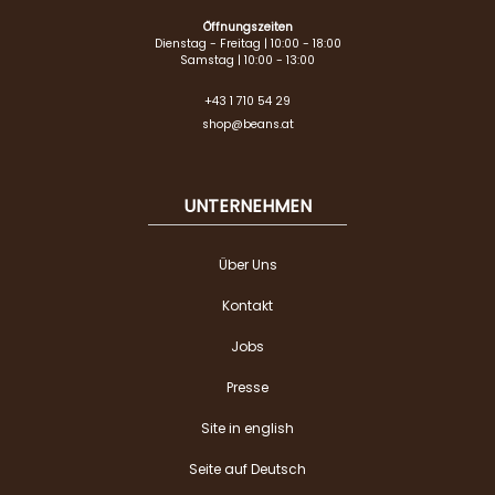
Öffnungszeiten
Dienstag - Freitag | 10:00 - 18:00
Samstag | 10:00 - 13:00
+43 1 710 54 29
shop@beans.at
UNTERNEHMEN
Über Uns
Kontakt
Jobs
Presse
Site in english
Seite auf Deutsch