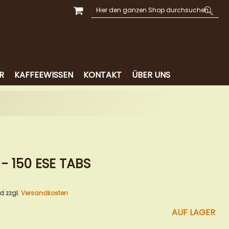
MEIN WARENKORB
SUCHE
SUCH
R
KAFFEEWISSEN
KONTAKT
ÜBER UNS
- 150 ESE TABS
nd zzgl.
Versandkosten
AUF LAGER