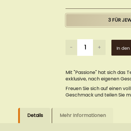
3 FÜR JE
-
+
In den
Mit "Passione" hat sich das
exklusive, nach eigenen Ge
Freuen Sie sich auf einen vo
Geschmack und teilen Sie mit
Details
Mehr Informationen