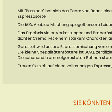
Mit "Passione" hat sich das Team von Beans ein
Espressosorte.
Die 50% Arabica Mischung spiegelt unsere Leide
Das Ergebnis vieler Verkostungen und Proberöstun
dichter Crema. Mit einem starkem Charakter, a
Geröstet wird unsere Espressomischung von einer 
Die kleine Spezialitätenrösterei ist SCAE zertifi
Die schonend trommelgerösteten Bohnen stammen
Freuen Sie sich auf einen vollmundigen Espresso
SIE KÖNNTEN