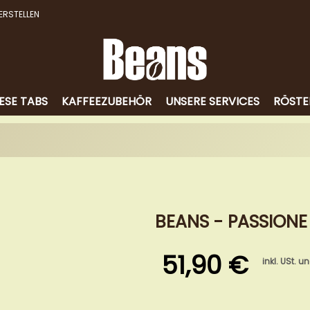
ERSTELLEN
ESE TABS
KAFFEEZUBEHÖR
UNSERE SERVICES
RÖSTE
BEANS - PASSIONE 
51,90 €
inkl. USt. u