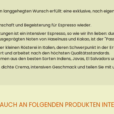
en langgehegten Wunsch erfüllt: eine exklusive, nach e
nschaft und Begeisterung für Espresso wieder.
gen ist ein intensiver Espresso, so wie wir ihn lieben: du
usgeprägten Noten von Haselnuss und Kakao, ist der "Pa
kleinen Rösterei in Italien, deren Schwerpunkt in der Erf
ziert und arbeitet nach den höchsten Qualitätsstandards.
 aus den besten Sorten Indiens, Javas, El Salvadors und
, dichte Crema, intensiven Geschmack und teilen Sie mit u
 AUCH AN FOLGENDEN PRODUKTEN INTER