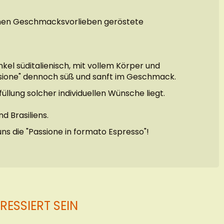
igenen Geschmacksvorlieben geröstete
nkel süditalienisch, mit vollem Körper und
ssione" dennoch süß und sanft im Geschmack.
üllung solcher individuellen Wünsche liegt.
 Brasiliens.
ns die "Passione in formato Espresso"!
ESSIERT SEIN