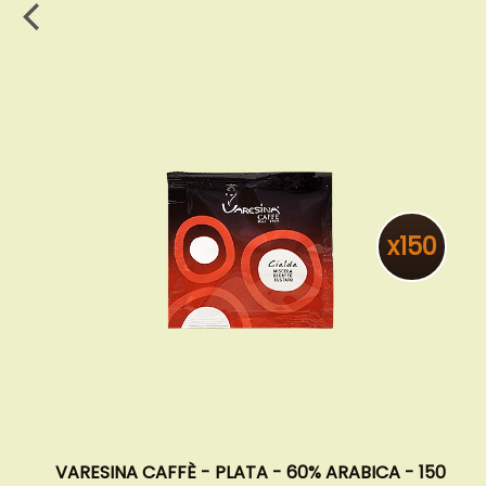
x150
VARESINA CAFFÈ - PLATA - 60% ARABICA - 150